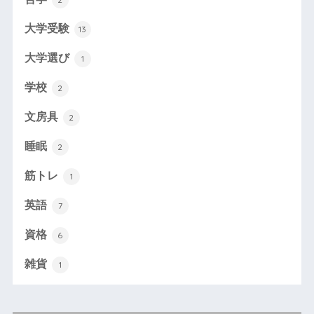
大学受験
13
大学選び
1
学校
2
文房具
2
睡眠
2
筋トレ
1
英語
7
資格
6
雑貨
1