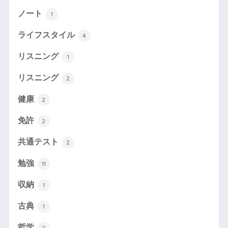
ノート
1
ライフスタイル
4
リスニング
1
リスニング
2
健康
2
免許
2
共通テスト
2
勉強
11
収納
1
古典
1
哲学
2