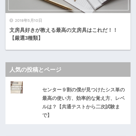
2018年5月10日
文房具好きが教える最高の文房具はこれだ！！
【厳選3種類】
人気の投稿とページ
センター９割の僕が見つけたシス単の
最高の使い方、効率的な覚え方、レベ
ルは？【共通テストから二次試験ま
で】