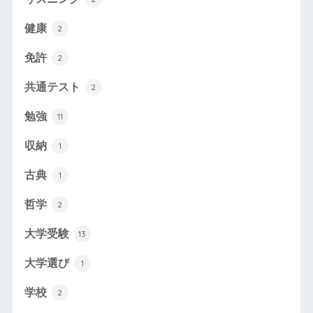
健康
2
免許
2
共通テスト
2
勉強
11
収納
1
古典
1
哲学
2
大学受験
13
大学選び
1
学校
2